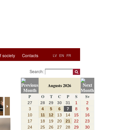
f society
Contacts
LV
EN
FR
Search:
Augusts 2026
P
O
T
C
P
S
Sv
27
28
29
30
31
1
2
3
4
5
6
7
8
9
10
11
12
13
14
15
16
17
18
19
20
21
22
23
24
25
26
27
28
29
30