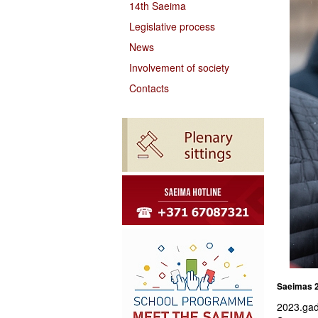
14th Saeima
Legislative process
News
Involvement of society
Contacts
Saeimas 2
2023.gada