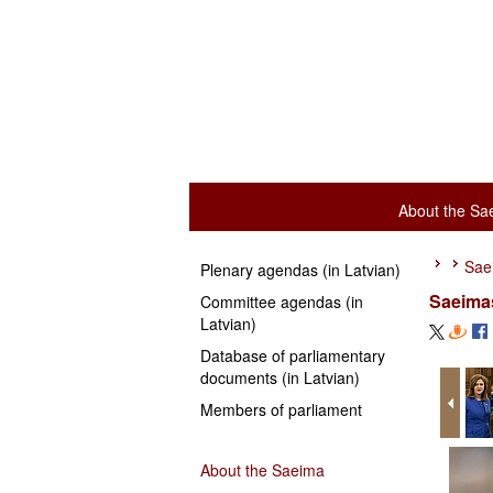
About the Sa
Sae
Plenary agendas (in Latvian)
Saeimas
Committee agendas (in
Latvian)
Database of parliamentary
documents (in Latvian)
Members of parliament
About the Saeima