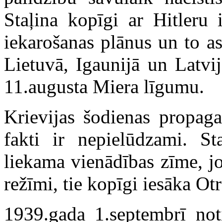
Staļina kopīgi ar Hitleru 
iekarošanas plānus un to as
Lietuvā, Igaunijā un Latvi
11.augusta Miera līgumu.
Krievijas šodienas propaga
fakti ir nepielūdzami. 
liekama vienādības zīme, jo 
režīmi, tie kopīgi iesāka Ot
1939.gada 1.septembrī not