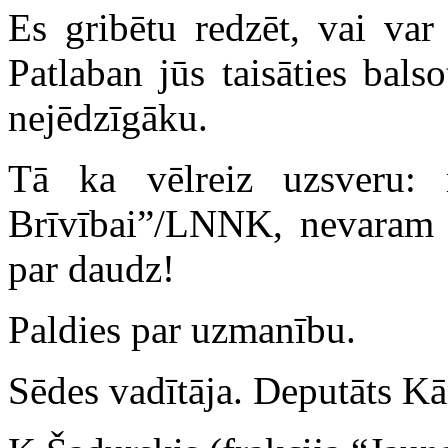
Es gribētu redzēt, vai var
Patlaban jūs taisāties bal
nejēdzīgāku.
Tā ka vēlreiz uzsveru:
Brīvībai”/LNNK, nevaram pi
par daudz!
Paldies par uzmanību.
Sēdes vadītāja. Deputāts Kā