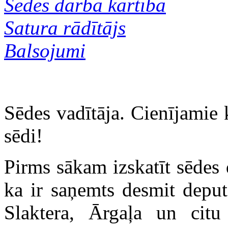
Sēdes darba kārtība
Satura rādītājs
Balsojumi
Sēdes vadītāja. Cienījamie
sēdi!
Pirms sākam izskatīt sēdes
ka ir saņemts desmit deput
Slaktera, Ārgaļa un citu