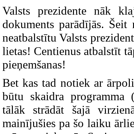
Valsts prezidente nāk kla
dokuments parādījās. Šeit 
neatbalstītu Valsts preziden
lietas! Centienus atbalstīt t
pieņemšanas!
Bet kas tad notiek ar ārpol
būtu skaidra programma (
tālāk strādāt šajā virzie
mainījušies pa šo laiku ārli