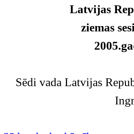
Latvijas Rep
ziemas ses
2005.ga
Sēdi vada Latvijas Repub
Ing