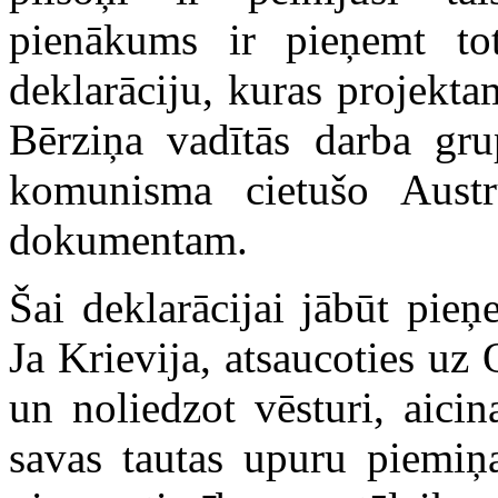
pienākums ir pieņemt to
deklarāciju, kuras projekta
Bērziņa vadītās darba gru
komunisma cietušo Austr
dokumentam.
Šai deklarācijai jābūt pie
Ja Krievija, atsaucoties uz
un noliedzot vēsturi, aici
savas tautas upuru piemiņa