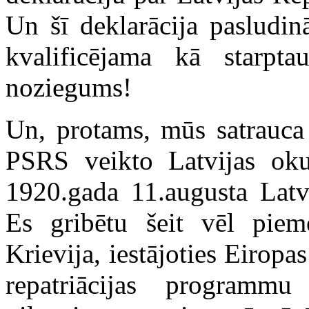
Un šī deklarācija pasludin
kvalificējama kā starptau
noziegums!
Un, protams, mūs satrauca 
PSRS veikto Latvijas okup
1920.gada 11.augusta Latv
Es gribētu šeit vēl piem
Krievija, iestājoties Eirop
repatriācijas programmu 