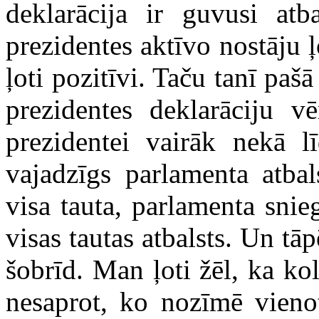
deklarācija ir guvusi atba
prezidentes aktīvo nostāju 
ļoti pozitīvi. Taču tanī paš
prezidentes deklarāciju vē
prezidentei vairāk nekā l
vajadzīgs parlamenta atbal
visa tauta, parlamenta snieg
visas tautas atbalsts. Un tā
šobrīd. Man ļoti žēl, ka kol
nesaprot, ko nozīmē vienota