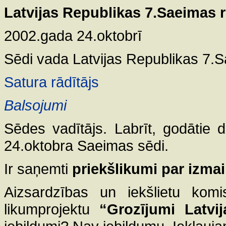
Latvijas Republikas 7.Saeimas 
2002.gada 24.oktobrī
Sēdi vada Latvijas Republikas 7.
Satura rādītājs
Balsojumi
Sēdes vadītājs. Labrīt, godātie 
24.oktobra Saeimas sēdi.
Ir saņemti
priekšlikumi par
izma
Aizsardzības un iekšlietu komi
likumprojektu
“Grozījumi Latvi