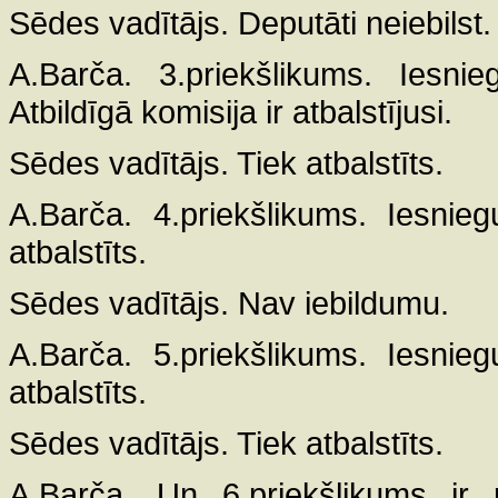
Sēdes vadītājs. Deputāti neiebilst.
A.Barča. 3.priekšlikums. Iesnie
Atbildīgā komisija ir atbalstījusi.
Sēdes vadītājs. Tiek atbalstīts.
A.Barča. 4.priekšlikums. Iesnieg
atbalstīts.
Sēdes vadītājs. Nav iebildumu.
A.Barča. 5.priekšlikums. Iesnieg
atbalstīts.
Sēdes vadītājs. Tiek atbalstīts.
A.Barča. Un 6.priekšlikums ir