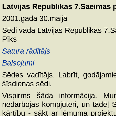
Latvijas Republikas 7.Saeimas
2001.gada 30.maijā
Sēdi vada Latvijas Republikas 7.S
Pīks
Satura rādītājs
Balsojumi
Sēdes vadītājs. Labrīt, godājami
šīsdienas sēdi.
Vispirms šāda informācija. Mu
nedarbojas kompjūteri, un tādēļ S
kārtību - sākt ar lēmuma projek