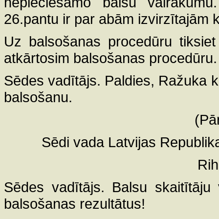
nepieciešamo balsu vairākumu
26.pantu ir par abām izvirzītajām 
Uz balsošanas procedūru tiksiet 
atkārtosim balsošanas procedūru.
Sēdes vadītājs. Paldies, Ražuka 
balsošanu.
(Pā
Sēdi vada Latvijas Republik
Rih
Sēdes vadītājs. Balsu skaitītāju
balsošanas rezultātus!