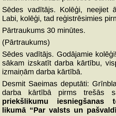
Sēdes vadītājs. Kolēģi, neejiet 
Labi, kolēģi, tad reģistrēsimies pi
Pārtraukums 30 minūtes.
(Pārtraukums)
Sēdes vadītājs. Godājamie kolēģi
sākam izskatīt darba kārtību, vis
izmaiņām darba kārtībā.
Desmit Saeimas deputāti: Grīnblats
darba kārtībā pirms trešās 
priekšlikumu iesniegšanas 
likumā “Par valsts un pašvald