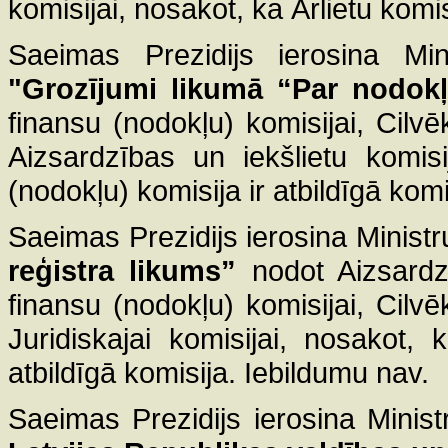
komisijai, nosakot, ka Ārlietu komisi
Saeimas Prezidijs ierosina Mini
"Grozījumi likumā “Par nodo
finansu (nodokļu) komisijai, Cilvē
Aizsardzības un iekšlietu komis
(nodokļu) komisija ir atbildīgā komi
Saeimas Prezidijs ierosina Ministr
reģistra likums”
nodot Aizsardzī
finansu (nodokļu) komisijai, Cilvē
Juridiskajai komisijai, nosakot, 
atbildīgā komisija. Iebildumu nav.
Saeimas Prezidijs ierosina Minist