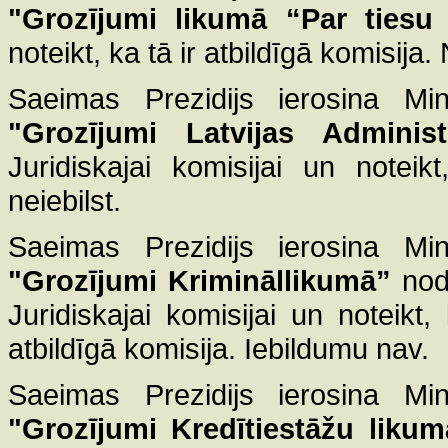
"Grozījumi likumā “Par tiesu
noteikt, ka tā ir atbildīgā komisija
Saeimas Prezidijs ierosina Mini
"Grozījumi Latvijas Adminis
Juridiskajai komisijai un noteik
neiebilst.
Saeimas Prezidijs ierosina Mini
"Grozījumi Krimināllikumā”
nodo
Juridiskajai komisijai un noteikt,
atbildīgā komisija. Iebildumu nav.
Saeimas Prezidijs ierosina Mini
"Grozījumi Kredītiestāžu likum