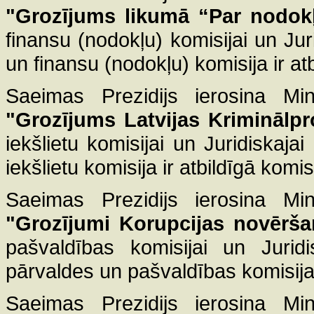
"Grozījums likumā “Par nodo
finansu (nodokļu) komisijai un Jur
un finansu (nodokļu) komisija ir atb
Saeimas Prezidijs ierosina Mini
"Grozījums Latvijas Kriminālp
iekšlietu komisijai un Juridiskaja
iekšlietu komisija ir atbildīgā komi
Saeimas Prezidijs ierosina Mini
"Grozījumi Korupcijas novērša
pašvaldības komisijai un Juridi
pārvaldes un pašvaldības komisija i
Saeimas Prezidijs ierosina Mini