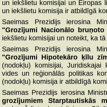
un iekšlietu komisijai un Eiropas l
un iekšlietu komisija ir atbildīgā k
Saeimas Prezidijs ierosina Mini
"Grozījumi Nacionālo bruņoto
iekšlietu komisijai un noteikt, ka tā
Saeimas Prezidijs ierosina Mini
"Grozījumi Hipotekāro ķīlu zī
(nodokļu) komisijai, Juridiskajai
vides un reģionālās politikas ko
(nodokļu) komisija ir atbildīgā kom
Saeimas Prezidijs ierosina Minist
grozījumiem Starptautiskās mi