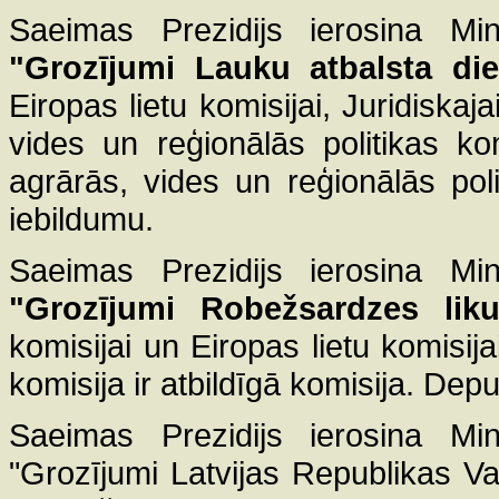
Saeimas Prezidijs ierosina Mini
"Grozījumi Lauku atbalsta di
Eiropas lietu komisijai, Juridiskaj
vides un reģionālās politikas ko
agrārās, vides un reģionālās poli
iebildumu.
Saeimas Prezidijs ierosina Mini
"Grozījumi Robežsardzes lik
komisijai un Eiropas lietu komisija
komisija ir atbildīgā komisija. Deput
Saeimas Prezidijs ierosina Mini
"Grozījumi Latvijas Republikas V