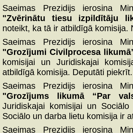
Saeimas Prezidijs ierosina Mini
"Zvērinātu tiesu izpildītāju l
noteikt, ka tā ir atbildīgā komisija
Saeimas Prezidijs ierosina Mini
"Grozījumi Civilprocesa likumā
komisijai un Juridiskajai komisi
atbildīgā komisija. Deputāti piekrīt.
Saeimas Prezidijs ierosina Mini
"Grozījums likumā “Par val
Juridiskajai komisijai un Sociālo
Sociālo un darba lietu komisija ir a
Saeimas Prezidijs ierosina Mini