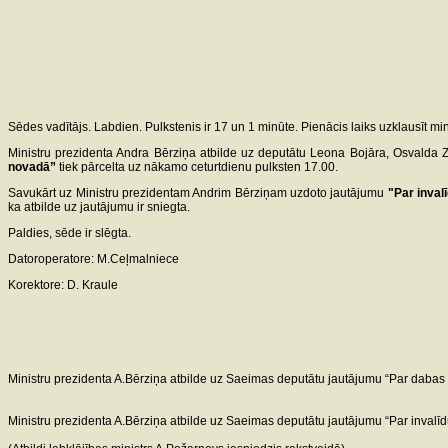
Sēdes vadītājs. Labdien. Pulkstenis ir 17 un 1 minūte. Pienācis laiks uzklausīt mi
Ministru prezidenta Andra Bērziņa atbilde uz deputātu Leona Bojāra, Osvalda 
novadā”
tiek pārcelta uz nākamo ceturtdienu pulksten 17.00.
Savukārt uz Ministru prezidentam Andrim Bērziņam uzdoto jautājumu
"Par inva
ka atbilde uz jautājumu ir sniegta.
Paldies, sēde ir slēgta.
Datoroperatore: M.Ceļmalniece
Korektore: D. Kraule
Ministru prezidenta A.Bērziņa atbilde uz Saeimas deputātu jautājumu “Par dabas
Ministru prezidenta A.Bērziņa atbilde uz Saeimas deputātu jautājumu “Par inval