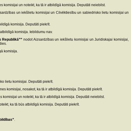
s komisijai un noteikt, ka tā ir atbildīgā komisija. Deputāti neiebilst.
sardzības un iekšlietu komisijai un Cilvēktiesību un sabiedrisko lietu komisijai un
ildīgā komisija. Deputāti piekrīt.
 atbildīgā komisija. Iebildumu nav.
s Republikā””
nodot Aizsardzības un iekšlietu komisijai un Juridiskajai komisijai,
dies.
īgā komisija.
 lietu komisijai. Deputāti piekrīt.
nes komisijai, nosakot, ka tā ir atbildīgā komisija. Deputāti piekrīt.
komisijai un noteikt, ka tā ir atbildīgā komisija. Deputāti neiebilst.
teikt, ka tā būs atbildīgā komisija. Deputāti piekrīt.
bildības”
.