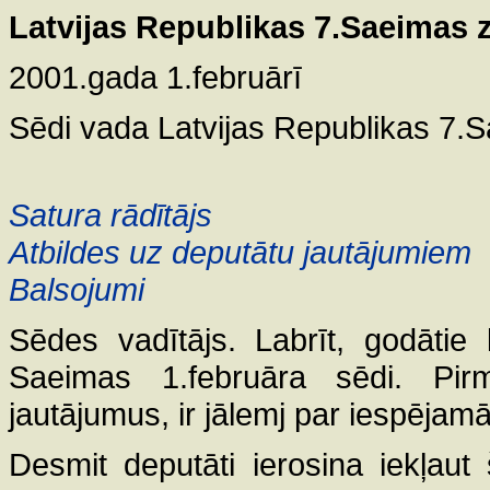
Latvijas Republikas 7.Saeimas
2001.gada 1.februārī
Sēdi vada Latvijas Republikas 7.
Satura rādītājs
Atbildes uz deputātu jautājumiem
Balsojumi
Sēdes vadītājs. Labrīt, godātie
Saeimas 1.februāra sēdi. Pir
jautājumus, ir jālemj par iespējam
Desmit deputāti ierosina iekļau