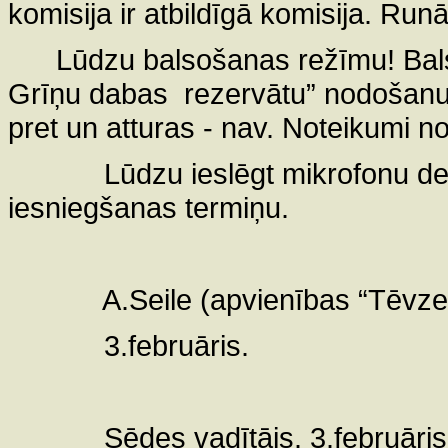
komisija ir atbildīgā komisija. Run
Lūdzu balsošanas režīmu! Bal
Grīņu dabas
rezervātu” nodošanu 
pret un atturas - nav. Noteikumi n
Lūdzu ieslēgt mikrofonu de
iesniegšanas termiņu.
A.Seile (apvienības “Tēvze
3.februāris.
Sēdes vadītājs. 3.februāris