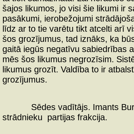
šajos likumos, jo visi šie likumi ir 
pasākumi, ierobežojumi strādājošaj
līdz ar to tie varētu tikt atcelti ar
šos grozījumus, tad iznāks, ka būs
gaitā iegūs negatīvu sabiedrības a
mēs šos likumus negrozīsim. Sist
likumus grozīt. Valdība to ir atbals
grozījumus.
Sēdes vadītājs. Imants Bur
strādnieku
partijas frakcija.