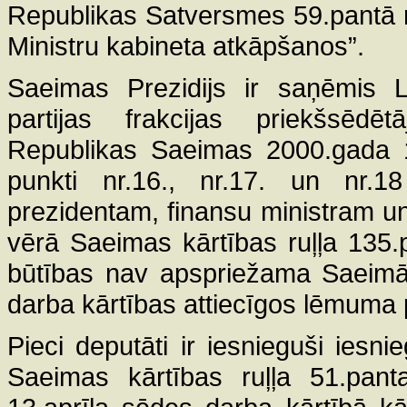
Republikas Satversmes 59.pantā no
Ministru kabineta atkāpšanos”.
Saeimas Prezidijs ir saņēmis La
partijas frakcijas priekšsēdēt
Republikas Saeimas 2000.gada 13
punkti nr.16., nr.17. un nr.18
prezidentam, finansu ministram un
vērā Saeimas kārtības ruļļa 135.p
būtības nav apspriežama Saeimā
darba kārtības attiecīgos lēmuma p
Pieci deputāti ir iesnieguši ies
Saeimas kārtības ruļļa 51.pan