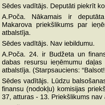
Sēdes vadītājs. Deputāti piekrīt ko
A.Poča. Nākamais ir deputāta 
Makarova priekšlikums par ieņē
atbalstīja.
Sēdes vadītājs. Nav iebildumu.
A.Poča. 24. ir Budžeta un finan
dabas resursu ieņēmumu daļas pa
atbalstīja. (Starpsauciens: “Balsot!
Sēdes vadītājs. Lūdzu balsošana
finansu (nodokļu) komisijas priekš
37, atturas - 13. Priekšlikums nav a