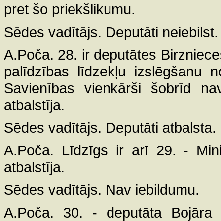
pret šo priekšlikumu.
Sēdes vadītājs. Deputāti neiebilst.
A.Poča. 28. ir deputātes Birzniece
palīdzības līdzekļu izslēgšanu
Savienības vienkārši šobrīd na
atbalstīja.
Sēdes vadītājs. Deputāti atbalsta.
A.Poča. Līdzīgs ir arī 29. - Min
atbalstīja.
Sēdes vadītājs. Nav iebildumu.
A.Poča. 30. - deputāta Bojāra 