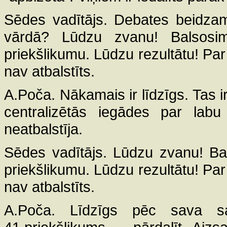
Sēdes vadītājs. Debates beidzam.
vārdā? Lūdzu zvanu! Balsosi
priekšlikumu. Lūdzu rezultātu! Par 
nav atbalstīts.
A.Poča. Nākamais ir līdzīgs. Tas 
centralizētās iegādes par labu
neatbalstīja.
Sēdes vadītājs. Lūdzu zvanu! Ba
priekšlikumu. Lūdzu rezultātu! Par 
nav atbalstīts.
A.Poča. Līdzīgs pēc sava sat