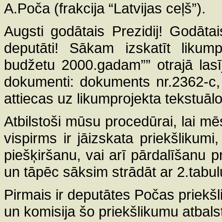
A.Poča (frakcija “Latvijas ceļš”).
Augsti godātais Prezidij! Godāta
deputāti! Sākam izskatīt likump
budžetu 2000.gadam”” otrajā las
dokumenti: dokuments nr.2362-c, k
attiecas uz likumprojekta tekstuālo
Atbilstoši mūsu procedūrai, lai mē
vispirms ir jāizskata priekšlikumi,
piešķiršanu, vai arī pārdalīšan
un tāpēc sāksim strādāt ar 2.tabulu
Pirmais ir deputātes Počas priekš
un komisija šo priekšlikumu atbalst