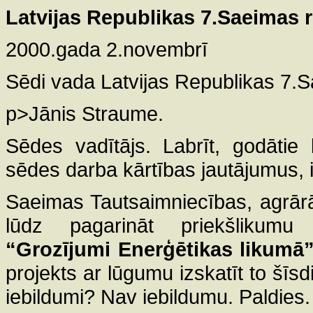
Latvijas Republikas 7.Saeimas 
2000.gada 2.novembrī
Sēdi vada Latvijas Republikas 7.
p>Jānis Straume.
Sēdes vadītājs. Labrīt, godātie
sēdes darba kārtības jautājumus, 
Saeimas Tautsaimniecības, agrārās
lūdz pagarināt priekšlikumu 
“Grozījumi Enerģētikas likumā
projekts ar lūgumu izskatīt to šīs
iebildumi? Nav iebildumu. Paldies.