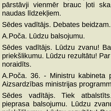
pārstāvji vienmēr brauc ļoti sk
naudas līdzekļiem.
Sēdes vadītājs. Debates beidzam. 
A.Poča. Lūdzu balsojumu.
Sēdes vadītājs. Lūdzu zvanu! Ba
priekšlikumu. Lūdzu rezultātu! Par 
noraidīts.
A.Poča. 36. - Ministru kabineta p
Aizsardzības ministrijas programmu
Sēdes vadītājs. Tiek atbalstīts
pieprasa balsojumu. Lūdzu zvanu