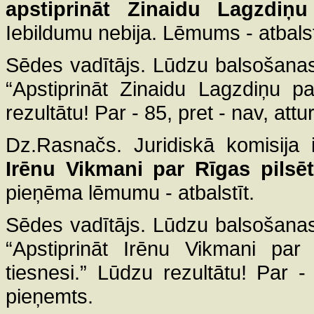
apstiprināt Zinaidu Lagzdiņu
Iebildumu nebija. Lēmums - atbalst
Sēdes vadītājs. Lūdzu balsošana
“Apstiprināt Zinaidu Lagzdiņu p
rezultātu! Par - 85, pret - nav, at
Dz.Rasnačs. Juridiskā komisija 
Irēnu Vikmani par Rīgas pilsēt
pieņēma lēmumu - atbalstīt.
Sēdes vadītājs. Lūdzu balsošana
“Apstiprināt Irēnu Vikmani par
tiesnesi.” Lūdzu rezultātu! Par 
pieņemts.