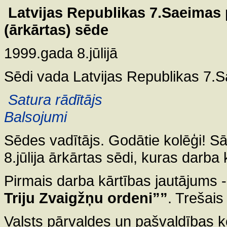
Latvijas Republikas 7.Saeimas
(ārkārtas) sēde
1999.gada 8.jūlijā
Sēdi vada Latvijas Republikas 7.
Satura rādītājs
Balsojumi
Sēdes vadītājs. Godātie kolēģi! S
8.jūlija ārkārtas sēdi, kuras darba k
Pirmais darba kārtības jautājums 
Triju Zvaigžņu ordeni””
. Trešais
Valsts pārvaldes un pašvaldības k