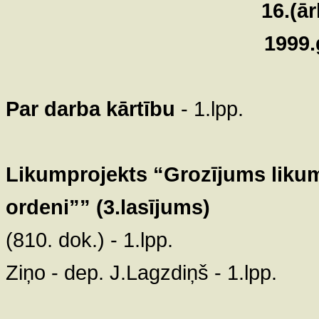
16.(ā
1999.
Par darba kārtību
- 1.lpp.
Likumprojekts “Grozījums likum
ordeni”” (3.lasījums)
(810. dok.) - 1.lpp.
Ziņo - dep. J.Lagzdiņš - 1.lpp.