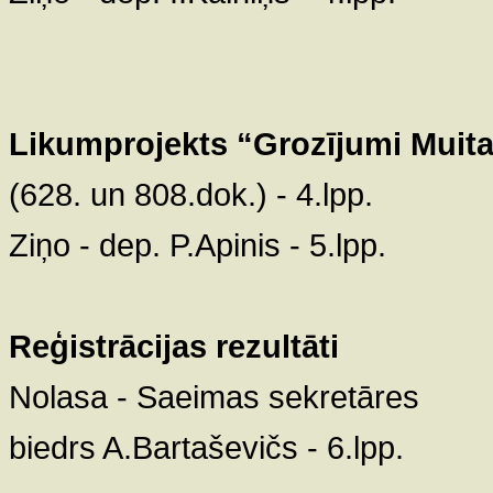
Likumprojekts “Grozījumi Muita
(628. un 808.dok.) - 4.lpp.
Ziņo - dep. P.Apinis - 5.lpp.
Reģistrācijas rezultāti
Nolasa - Saeimas sekretāres
biedrs A.Bartaševičs - 6.lpp.