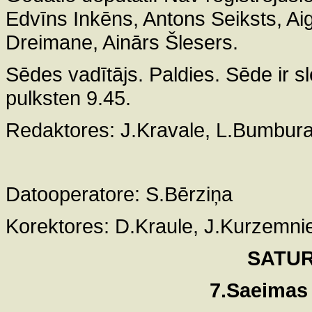
Edvīns Inkēns, Antons Seiksts, Aiga
Dreimane, Ainārs Šlesers.
Sēdes vadītājs. Paldies. Sēde ir 
pulksten 9.45.
Redaktores: J.Kravale, L.Bumbur
Datooperatore: S.Bērziņa
Korektores: D.Kraule, J.Kurzemni
SATUR
7.Saeimas 