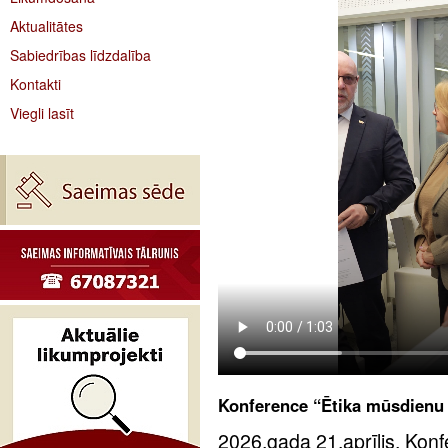
Aktualitātes
Sabiedrības līdzdalība
Kontakti
Viegli lasīt
Konference “Ētika mūsdienu
2026.gada 21.aprīlis. Kon