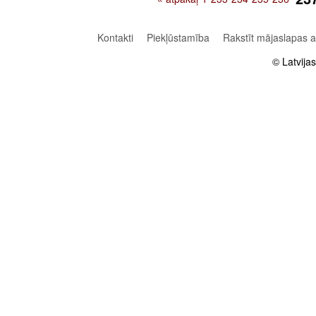
Kontakti
Piekļūstamība
Rakstīt mājaslapas 
© Latvija