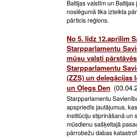
Baltijas valstīm un Balti
noslēgumā tika izteikta pār
pārticis reģions.
No 5. līdz 12.aprīlim S
Starpparlamentu Savi
mūsu valsti pārstāvēs
Starpparlamentu Savie
(ZZS) un delegācijas 
(03.04.
un Oļegs Deņ
Starpparlamentu Savienīb
apspriedīs jautājumus, ka
institūciju stiprināšanā un
mūsdienu sašķeltajā pasaul
pārrobežu dabas katastrof