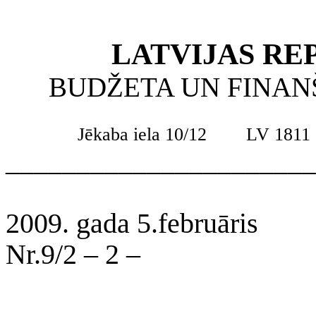
LATVIJAS RE
BUDŽETA UN FINAN
Jēkaba iela 10/12
LV 1811
______________________
2009. gada 5.februāris
Nr.9/2 – 2 –