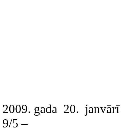
2009. gada
20.
janvārī
9/5 –