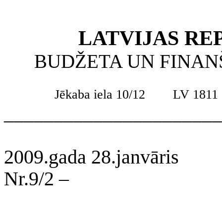
LATVIJAS RE
BUDŽETA UN FINAN
Jēkaba iela 10/12
LV 1811
______________________
2009.gada 28.janvāris
Nr.9/2 –