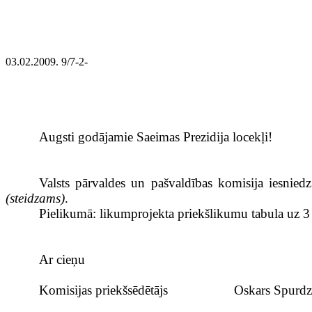
03.02.2009. 9/7-2-
Augsti godājamie Saeimas Prezidija locekļi!
Valsts pārvaldes un pašvaldības komisija iesnied
(steidzams)
.
Pielikumā: likumprojekta priekšlikumu tabula uz 3
Ar cieņu
Komisijas priekšsēdētājs
Oskars Spurdz