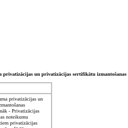
privatizācijas un privatizācijas sertifikātu izmantošana
uma privatizācijas un
 izmantošanas
āk - Privatizācijas
jas noteikumu
tiem privatizācijas