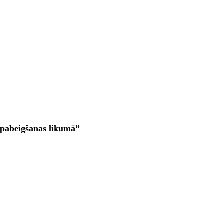
s pabeigšanas likumā”