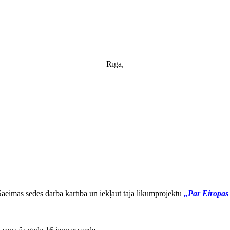
Rīgā,
Saeimas sēdes darba kārtībā un iekļaut tajā likumprojektu
„Par Eiropas 