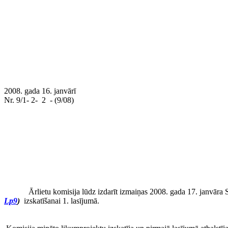
2008. gada 16. janvārī
Nr. 9/1- 2-
2
- (9/08)
Ārlietu komisija lūdz izdarīt izmaiņas 2008. gada 17. janvāra 
Lp9
)
izskatīšanai 1. lasījumā.