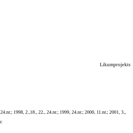
Likumprojekts
r.; 1998, 2.,18., 22., 24.nr.; 1999, 24.nr.; 2000, 11.nr.; 2001, 3.,
u: