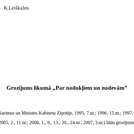
K.Leiškalns
Grozījums likumā „Par nodokļiem un nodevām”
mas un Ministru Kabineta Ziņotājs, 1995, 7.nr.; 1996, 15.nr.; 1997, 24.n
; 2005, 2., 11.nr.; 2006, 1., 9., 13., 20., 24.nr.; 2007, 3.nr.) šādu grozījum