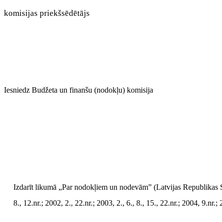
komisijas priekšsēdētājs
Iesniedz Budžeta un finanšu (nodokļu) komisija
Izdarīt likumā „Par nodokļiem un nodevām” (Latvijas Republikas Saei
8., 12.nr.; 2002, 2., 22.nr.; 2003, 2., 6., 8., 15., 22.nr.; 2004, 9.nr.