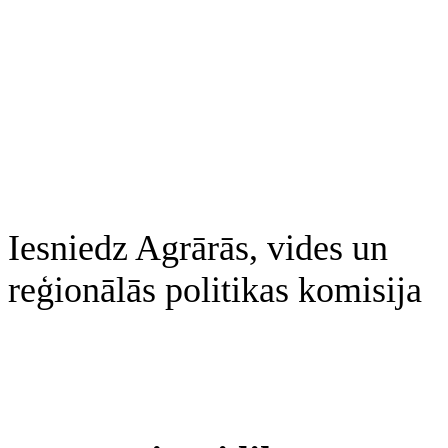
Iesniedz Agrārās, vides un
reģionālās politikas komisija