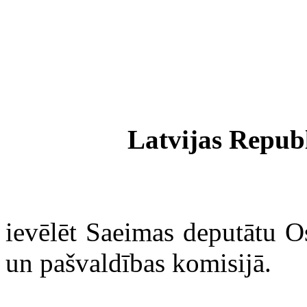
Latvijas Repub
ievēlēt Saeimas deputātu 
un pašvaldības komisijā
.