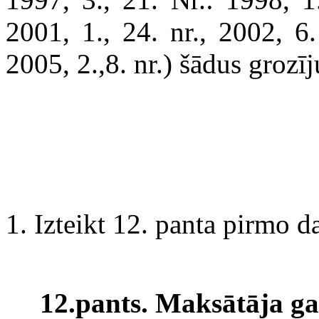
2001, 1., 24. nr., 2002, 6.
2005, 2.,8. nr.) šādus grozī
1. Izteikt 12. panta pirmo d
12.pants. Maksātāja g