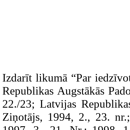
Izdarīt likumā “Par iedzīv
Republikas Augstākās Pado
22./23; Latvijas Republik
Ziņotājs, 1994, 2., 23. nr.
1997, 3., 21. Nr.: 1998, 1.