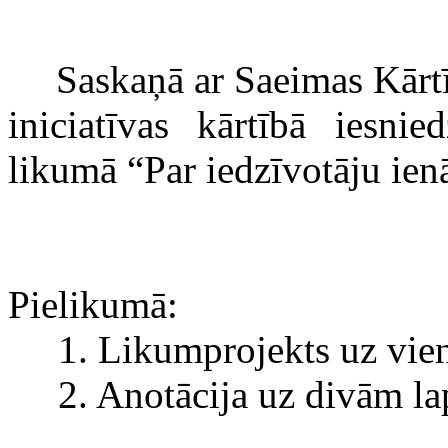
Saskaņā ar Saeimas Kārt
iniciatīvas kārtībā iesni
likumā “Par iedzīvotāju ie
Pielikumā:
1. Likumprojekts uz vien
2. Anotācija uz divām l