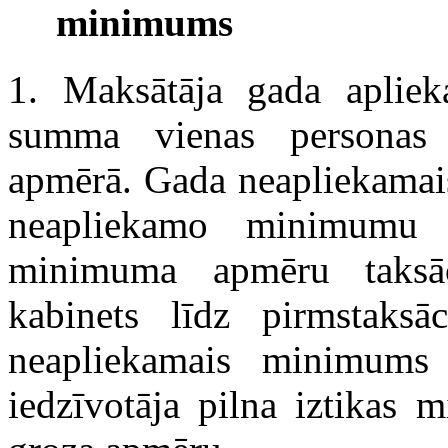
minimums
1. Maksātāja gada apliek
summa vienas personas
apmērā. Gada neapliekamai
neapliekamo minimumu
minimuma apmēru taksā
kabinets līdz pirmstaksā
neapliekamais minimums
iedzīvotāja pilna iztikas