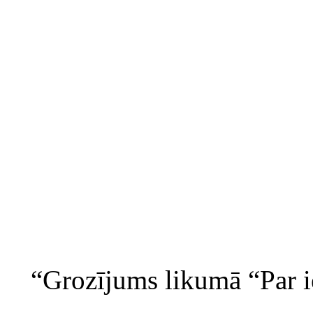
“Grozījums likumā “Par i