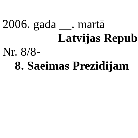
200
6. gada __. martā
Latvijas Repub
Nr. 8/8-
8. Saeimas Prezidijam