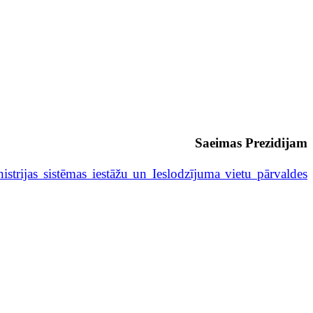
Saeimas Prezidijam
nistrijas sistēmas iestāžu un Ieslodzījuma vietu pārvaldes