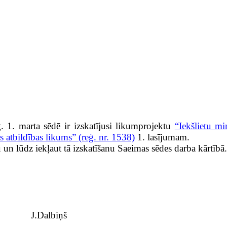
. 1. marta sēdē ir izskatījusi likumprojektu
“Iekšlietu mi
 atbildības likums” (reģ. nr. 1538)
1. lasījumam.
un lūdz iekļaut tā izskatīšanu Saeimas sēdes darba kārtībā.
J.Dalbiņš