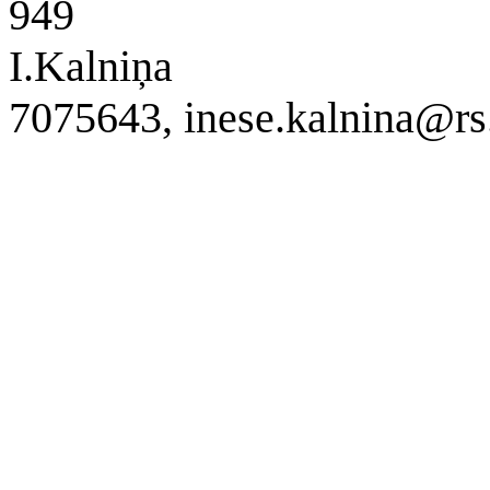
949
I.Kalniņa
7075643, inese.kalnina@rs