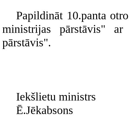
Papildināt 10.panta otr
ministrijas pārstāvis" ar
pārstāvis".
Iekšlietu ministrs
Ē.Jēkabsons