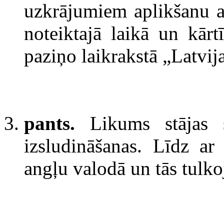
uzkrājumiem aplikšanu ar
noteiktajā laikā un kārt
paziņo laikrakstā „Latvij
pants.
Likums stājas
izsludināšanas. Līdz a
angļu valodā un tās tulko