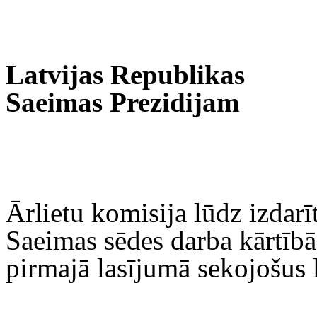
Latvijas Republikas
Saeimas Prezidijam
Ārlietu komisija lūdz izdar
Saeimas sēdes darba kārtībā 
pirmajā lasījumā sekojošus