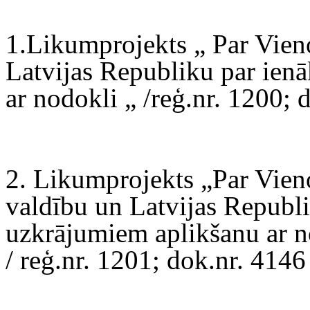
1.Likumprojekts „ Par Vie
Latvijas Republiku par ie
ar nodokli „ /reģ.nr. 1200; 
2. Likumprojekts „Par Vieno
valdību un Latvijas Republ
uzkrājumiem aplikšanu ar n
/ reģ.nr. 1201; dok.nr. 4146 