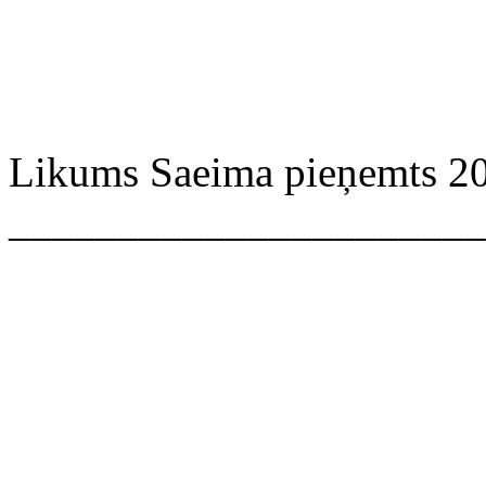
Likums Saeima pieņemts 20
______________________