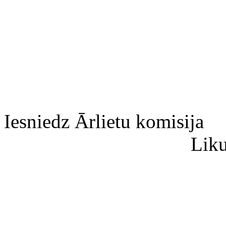
Iesniedz Ārlietu komisija
Liku