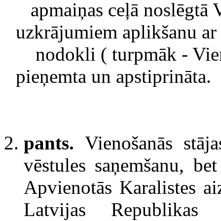
apmaiņas ceļā noslēgtā 
uzkrājumiem aplikšanu ar
nodokli ( turpmāk - Vie
pieņemta un apstiprināta.
pants.
Vienošanās stāja
vēstules saņemšanu, bet
Apvienotās Karalistes aiz
Latvijas Republika