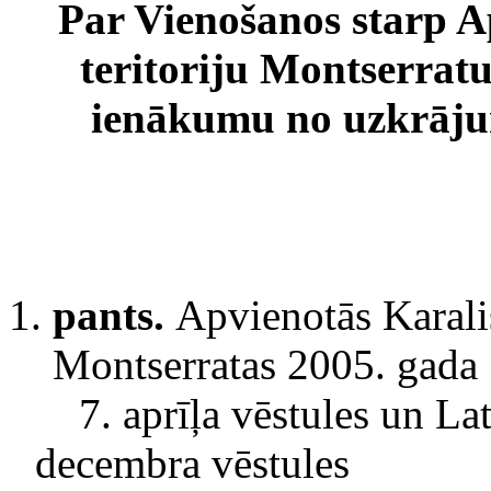
Par Vienošanos starp Ap
teritoriju Montserrat
ienākumu no uzkrāju
pants.
Apvienotās Karalist
Montserratas 2005. gada
7. aprīļa vēstules un L
decembra vēstules