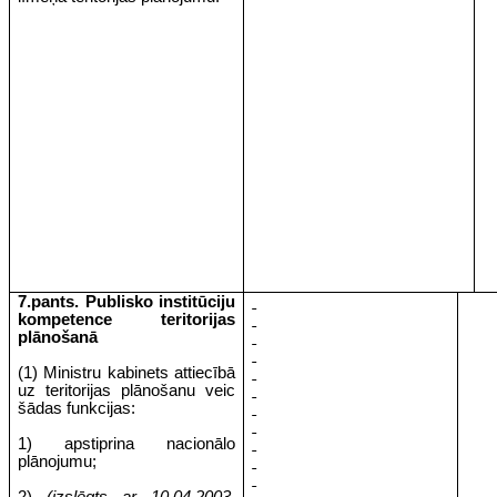
7.pants. Publisko institūciju
kompetence teritorijas
plānošanā
(1) Ministru kabinets attiecībā
uz teritorijas plānošanu veic
šādas funkcijas:
1) apstiprina nacionālo
plānojumu;