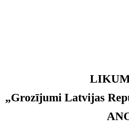
LIKU
„Grozījumi Latvijas Repu
AN