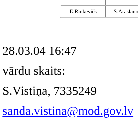
E.Rinkēvičs
S.Araslan
28.03.04 16:47
vārdu skaits:
S.Vistiņa, 7335249
sanda.vistina@mod.gov.lv