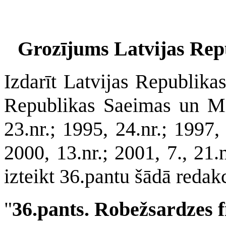
Grozījums Latvijas Repu
Izdarīt Latvijas Republika
Republikas Saeimas un Min
23.nr.; 1995, 24.nr.; 1997, 
2000, 13.nr.; 2001, 7., 21.
izteikt 36.pantu šādā redakc
"
36.pants. Robežsardzes 