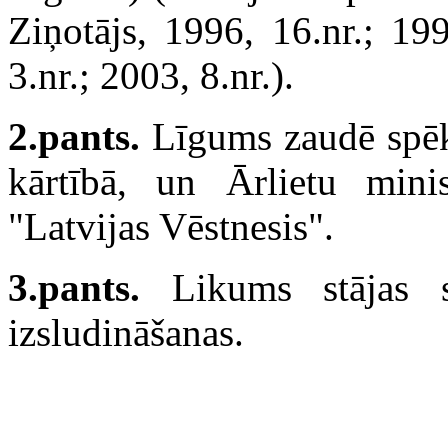
Ziņotājs, 1996, 16.nr.; 199
3.nr.; 2003, 8.nr.).
2.pants.
Līgums zaudē spēku
kārtībā, un Ārlietu minis
"Latvijas Vēstnesis".
3.pants.
Likums stājas s
izsludināšanas.