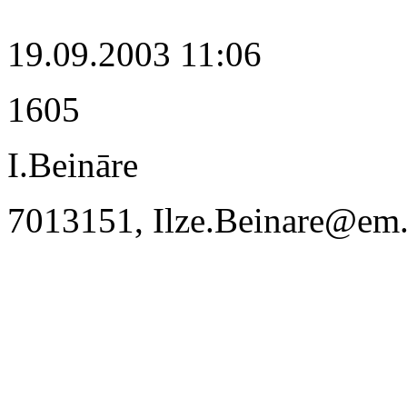
19.09.2003 11:06
1605
I.Beināre
7013151, Ilze.Beinare@em.