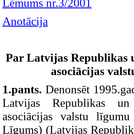
Lēmums nr.3/2001
Anotācija
Par Latvijas Republikas u
asociācijas vals
1.pants.
Denonsēt 1995.gad
Latvijas Republikas un 
asociācijas valstu līgum
Līgums) (Latvijas Republik