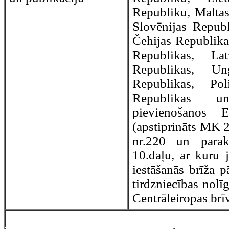
Republiku, Maltas
Slovēnijas Republ
Čehijas Republika
Republikas, Lat
Republikas, Un
Republikas, Pol
Republikas u
pievienošanos E
(apstiprināts MK 
nr.220 un paraks
10.daļu, ar kuru 
iestāšanās brīža p
tirdzniecības nolī
Centrāleiropas brī