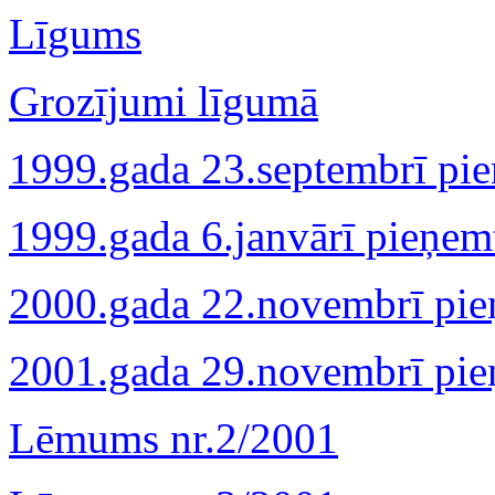
Līgums
Grozījumi līgumā
1999.gada 23.septembrī pi
1999.gada 6.janvārī pieņe
2000.gada 22.novembrī pi
2001.gada 29.novembrī pi
Lēmums nr.2/2001