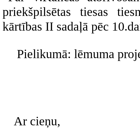
priekšpilsētas tiesas tie
kārtības II sadaļā pēc 10.d
Pielikumā: lēmuma proje
Ar cieņu,