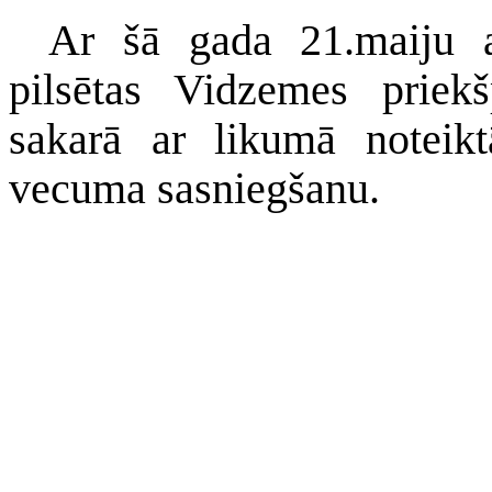
Ar šā gada 21.maiju 
pilsētas Vidzemes priekš
sakarā ar likumā noteik
vecuma sasniegšanu.