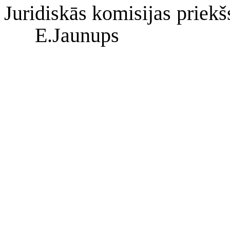
Juridiskās komisijas priekš
E.Jaunups