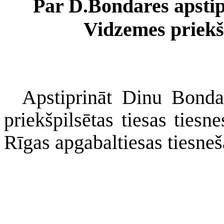
Par D.Bondares apstip
Vidzemes priekšp
Apstiprināt Dinu Bonda
priekšpilsētas tiesas tiesn
Rīgas apgabaltiesas tiesne