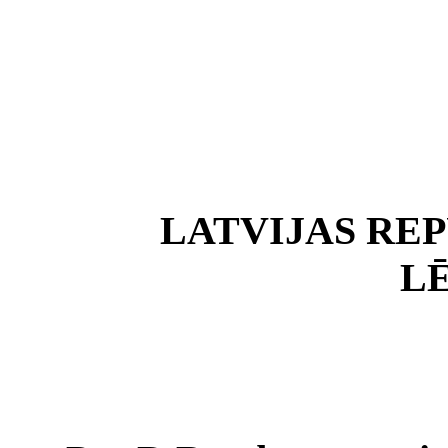
LATVIJAS RE
L