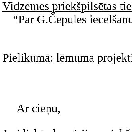
Vidzemes priekšpilsētas tie
“Par G.Čepules iecelšanu 
Pielikumā: lēmuma projekti
Ar cieņu,