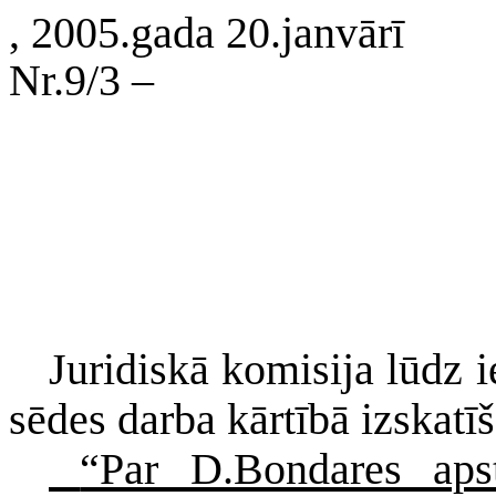
, 2005.gada 20.janvārī
Nr.9/3 –
Juridiskā komisija lūdz 
sēdes darba kārtībā izskat
“Par D.Bondares apst