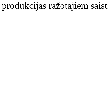
produkcijas ražotājiem sais